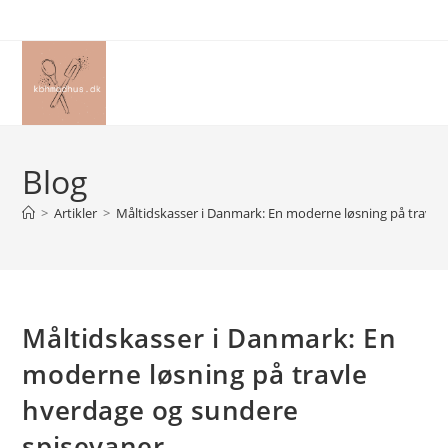
Skip
to
content
Blog
>
Artikler
>
Måltidskasser i Danmark: En moderne løsning på travle
Måltidskasser i Danmark: En
moderne løsning på travle
hverdage og sundere
spisevaner