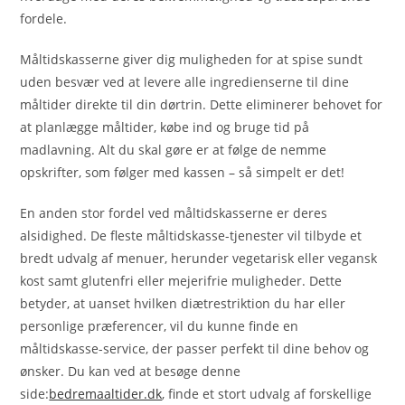
fordele.
Måltidskasserne giver dig muligheden for at spise sundt
uden besvær ved at levere alle ingredienserne til dine
måltider direkte til din dørtrin. Dette eliminerer behovet for
at planlægge måltider, købe ind og bruge tid på
madlavning. Alt du skal gøre er at følge de nemme
opskrifter, som følger med kassen – så simpelt er det!
En anden stor fordel ved måltidskasserne er deres
alsidighed. De fleste måltidskasse-tjenester vil tilbyde et
bredt udvalg af menuer, herunder vegetarisk eller vegansk
kost samt glutenfri eller mejerifrie muligheder. Dette
betyder, at uanset hvilken diætrestriktion du har eller
personlige præferencer, vil du kunne finde en
måltidskasse-service, der passer perfekt til dine behov og
ønsker. Du kan ved at besøge denne
side:
bedremaaltider.dk
, finde et stort udvalg af forskellige