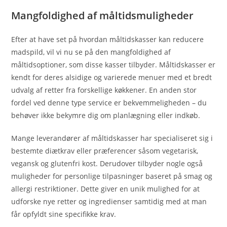
Mangfoldighed af måltidsmuligheder
Efter at have set på hvordan måltidskasser kan reducere
madspild, vil vi nu se på den mangfoldighed af
måltidsoptioner, som disse kasser tilbyder. Måltidskasser er
kendt for deres alsidige og varierede menuer med et bredt
udvalg af retter fra forskellige køkkener. En anden stor
fordel ved denne type service er bekvemmeligheden – du
behøver ikke bekymre dig om planlægning eller indkøb.
Mange leverandører af måltidskasser har specialiseret sig i
bestemte diætkrav eller præferencer såsom vegetarisk,
vegansk og glutenfri kost. Derudover tilbyder nogle også
muligheder for personlige tilpasninger baseret på smag og
allergi restriktioner. Dette giver en unik mulighed for at
udforske nye retter og ingredienser samtidig med at man
får opfyldt sine specifikke krav.