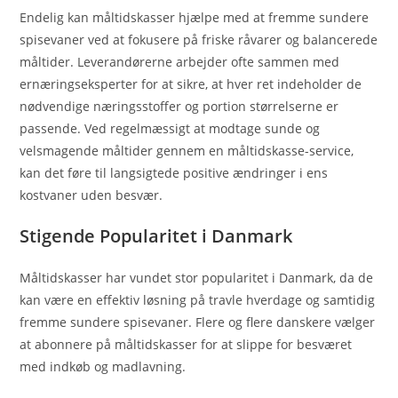
Endelig kan måltidskasser hjælpe med at fremme sundere
spisevaner ved at fokusere på friske råvarer og balancerede
måltider. Leverandørerne arbejder ofte sammen med
ernæringseksperter for at sikre, at hver ret indeholder de
nødvendige næringsstoffer og portion størrelserne er
passende. Ved regelmæssigt at modtage sunde og
velsmagende måltider gennem en måltidskasse-service,
kan det føre til langsigtede positive ændringer i ens
kostvaner uden besvær.
Stigende Popularitet i Danmark
Måltidskasser har vundet stor popularitet i Danmark, da de
kan være en effektiv løsning på travle hverdage og samtidig
fremme sundere spisevaner. Flere og flere danskere vælger
at abonnere på måltidskasser for at slippe for besværet
med indkøb og madlavning.