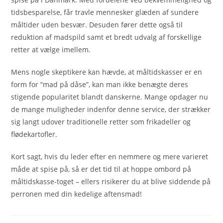
tidsbesparelse, får travle mennesker glæden af sundere
måltider uden besvær. Desuden fører dette også til
reduktion af madspild samt et bredt udvalg af forskellige
retter at vælge imellem.
Mens nogle skeptikere kan hævde, at måltidskasser er en
form for “mad på dåse”, kan man ikke benægte deres
stigende popularitet blandt danskerne. Mange opdager nu
de mange muligheder indenfor denne service, der strækker
sig langt udover traditionelle retter som frikadeller og
flødekartofler.
Kort sagt, hvis du leder efter en nemmere og mere varieret
måde at spise på, så er det tid til at hoppe ombord på
måltidskasse-toget – ellers risikerer du at blive siddende på
perronen med din kedelige aftensmad!