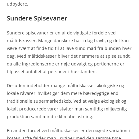
udbydere.
Sundere Spisevaner
Sundere spisevaner er en af de vigtigste fordele ved
måltidskasser. Mange danskere har i dag travlt, og det kan
være svært at finde tid til at lave sund mad fra bunden hver
dag. Med måltidskasser bliver det nemmere at spise sundt,
da alle ingredienserne er nøje udvalgt og portionerne er
tilpasset antallet af personer i husstanden.
Desuden indeholder mange måltidskasser økologiske og
lokale råvarer, hvilket gør dem mere bæredygtige end
traditionelle supermarkedskøb. Ved at vælge økologisk og
lokalt producerede varer støtter man samtidig miljøvenlig
produktion samt mindre klimabelastning.
En anden fordel ved måltidskasser er den øgede variation i
kosten. Ofte falder man i rutiner med den samme type