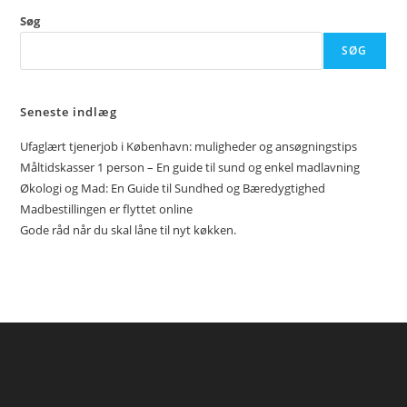
Søg
SØG
Seneste indlæg
Ufaglært tjenerjob i København: muligheder og ansøgningstips
Måltidskasser 1 person – En guide til sund og enkel madlavning
Økologi og Mad: En Guide til Sundhed og Bæredygtighed
Madbestillingen er flyttet online
Gode råd når du skal låne til nyt køkken.