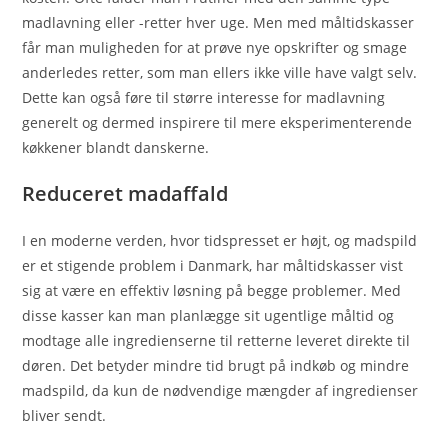
madlavning eller -retter hver uge. Men med måltidskasser
får man muligheden for at prøve nye opskrifter og smage
anderledes retter, som man ellers ikke ville have valgt selv.
Dette kan også føre til større interesse for madlavning
generelt og dermed inspirere til mere eksperimenterende
køkkener blandt danskerne.
Reduceret madaffald
I en moderne verden, hvor tidspresset er højt, og madspild
er et stigende problem i Danmark, har måltidskasser vist
sig at være en effektiv løsning på begge problemer. Med
disse kasser kan man planlægge sit ugentlige måltid og
modtage alle ingredienserne til retterne leveret direkte til
døren. Det betyder mindre tid brugt på indkøb og mindre
madspild, da kun de nødvendige mængder af ingredienser
bliver sendt.